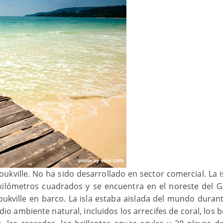
oukville. No ha sido desarrollado en sector comercial. La 
 kilómetros cuadrados y se encuentra en el noreste del G
oukville en barco. La isla estaba aislada del mundo duran
io ambiente natural, incluidos los arrecifes de coral, los 