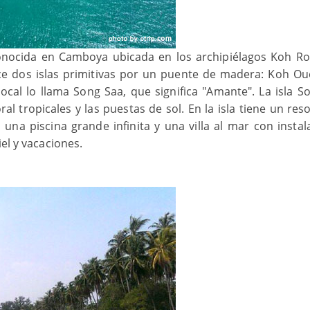
conocida en Camboya ubicada en los archipiélagos Koh Ro
ce dos islas primitivas por un puente de madera: Koh Oue
ocal lo llama Song Saa, que significa "Amante". La isla S
ral tropicales y las puestas de sol. En la isla tiene un re
una piscina grande infinita y una villa al mar con instal
el y vacaciones.