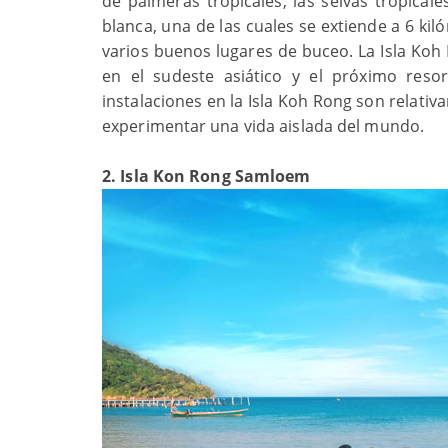
de palmeras tropicales, las selvas tropicale
blanca, una de las cuales se extiende a 6 ki
varios buenos lugares de buceo. La Isla Ko
en el sudeste asiático y el próximo res
instalaciones en la Isla Koh Rong son relati
experimentar una vida aislada del mundo.
2. Isla Kon Rong Samloem