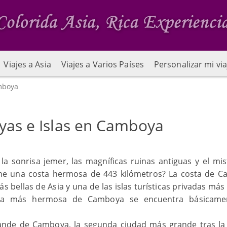
Viajes a Asia
Viajes a Varios Países
Personalizar mi via
amboya
yas e Islas en Camboya
 la sonrisa jemer, las magníficas ruinas antiguas y el mis
ne una costa hermosa de 443 kilómetros? La costa de 
 bellas de Asia y una de las islas turísticas privadas más
costa más hermosa de Camboya se encuentra básicame
ande de Camboya, la segunda ciudad más grande tras la 