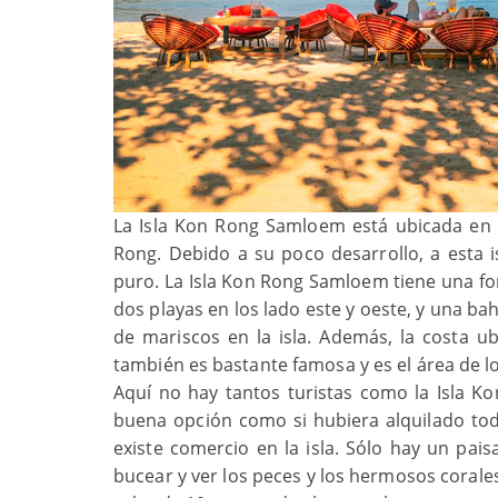
La Isla Kon Rong Samloem está ubicada en e
Rong. Debido a su poco desarrollo, a esta i
puro. La Isla Kon Rong Samloem tiene una f
dos playas en los lado este y oeste, y una ba
de mariscos en la isla. Además, la costa ub
también es bastante famosa y es el área de l
Aquí no hay tantos turistas como la Isla K
buena opción como si hubiera alquilado toda
existe comercio en la isla. Sólo hay un pai
bucear y ver los peces y los hermosos corale