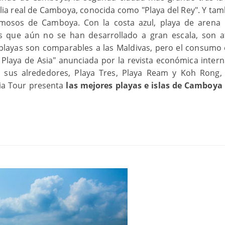
lia real de Camboya, conocida como "Playa del Rey". Y tam
amosos de Camboya. Con la costa azul, playa de arena 
nes que aún no se han desarrollado a gran escala, son a
y playas son comparables a las Maldivas, pero el consumo
 Playa de Asia" anunciada por la revista económica intern
 y sus alrededores, Playa Tres, Playa Ream y Koh Rong,
ia Tour presenta
las mejores playas e islas de Camboya