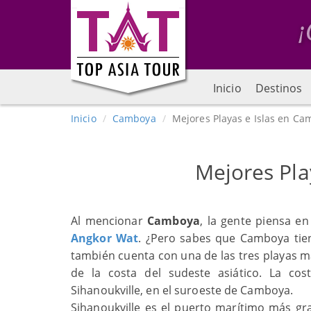
Inicio
Destinos
Inicio
Camboya
Mejores Playas e Islas en C
Mejores Pla
Al mencionar
Camboya
, la gente piensa en
Angkor Wat
. ¿Pero sabes que Camboya tie
también cuenta con una de las tres playas más
de la costa del sudeste asiático. La 
Sihanoukville, en el suroeste de Camboya.
Sihanoukville es el puerto marítimo más gr