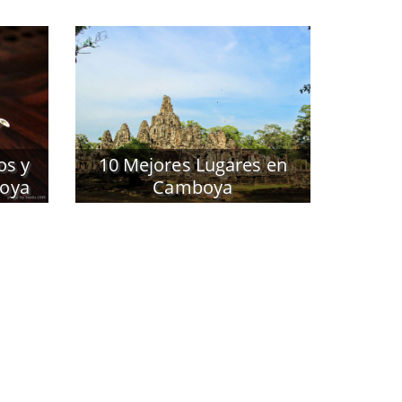
os y
10 Mejores Lugares en
boya
Camboya