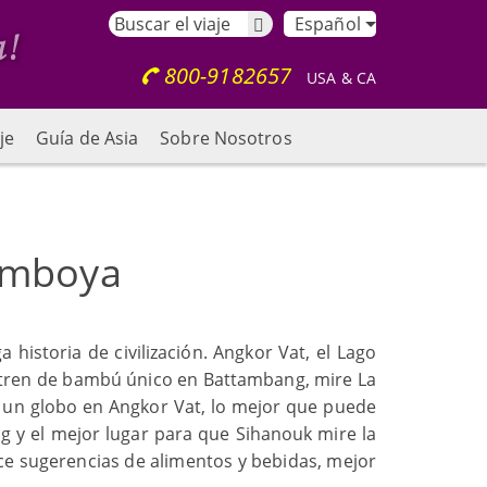
Español
800-9182657
USA & CA
je
Guía de Asia
Sobre Nosotros
amboya
historia de civilización. Angkor Vat, el Lago
en tren de bambú único en Battambang, mire La
 un globo en Angkor Vat, lo mejor que puede
ng y el mejor lugar para que Sihanouk mire la
ece sugerencias de alimentos y bebidas, mejor