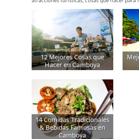
atracciones turísticas, cosas que hacer para
12 Mejores Cosas que
Mejo
Hacer en Camboya
14 Comidas Tradicionales
& Bebidas Famosas en
Camboya