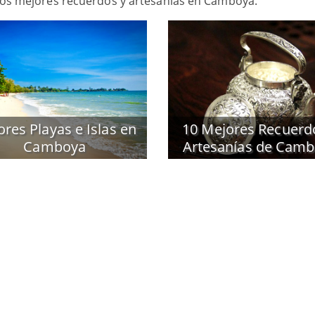
 los mejores recuerdos y artesanías en Camboya.
res Playas e Islas en
10 Mejores Recuerd
Camboya
Artesanías de Cam