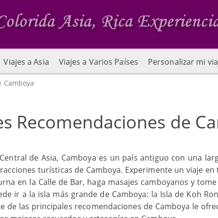
Viajes a Asia
Viajes a Varios Países
Personalizar mi via
e Camboya
es Recomendaciones de C
Central de Asia, Camboya es un país antiguo con una larga 
atracciones turísticas de Camboya. Experimente un viaje 
turna en la Calle de Bar, haga masajes camboyanos y tome
ede ir a la isla más grande de Camboya: la Isla de Koh Ro
 parte de las principales recomendaciones de Camboya le ofr