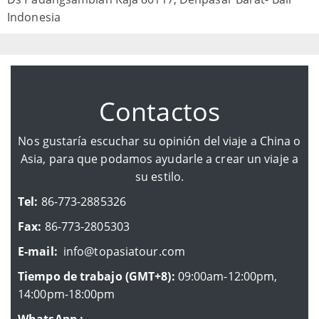
Indonesia
Contactos
Nos gustaría escuchar su opinión del viaje a China o
Asia, para que podamos ayudarle a crear un viaje a
su estilo.
Tel:
86-773-2885326
Fax:
86-773-2805303
E-mail:
info@topasiatour.com
Tiempo de trabajo (GMT+8):
09:00am-12:00pm,
14:00pm-18:00pm
WhatsApp :