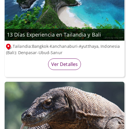
13 Días Experiencia en Tailandia y Bali
Tailandia:Bangkok-Kanchanaburi-Ayutthaya, Indonesia
(Bali): Denpasar-Ubud-Sanur
Ver Detalles