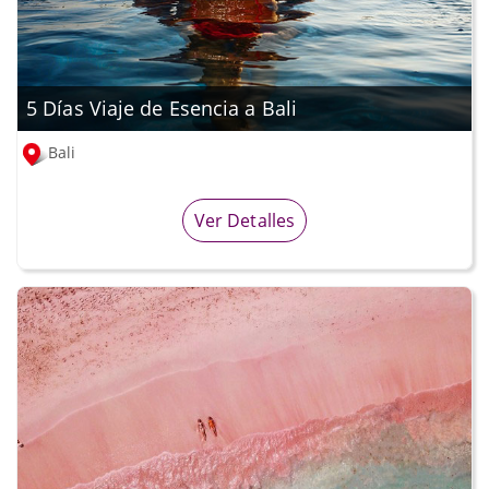
5 Días Viaje de Esencia a Bali
Bali
Ver Detalles