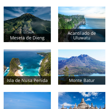
Acantilado de
Meseta de Dieng
Uluwatu
Isla de Nusa Penida
Monte Batur