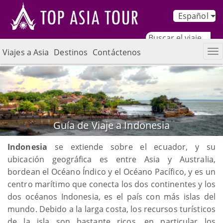
Español
Viajes a Asia
Destinos
Contáctenos
Guía de Viaje a Indonesia
Indonesia
se extiende sobre el ecuador, y su
ubicación geográfica es entre Asia y Australia,
bordean el Océano Índico y el Océano Pacífico, y es un
centro marítimo que conecta los dos continentes y los
dos océanos Indonesia, es el país con más islas del
mundo. Debido a la larga costa, los recursos turísticos
de la isla son bastante ricos, en particular los