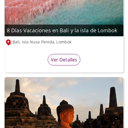
8 Días Vacaciones en Bali y la isla de Lombok
Bali, Isla Nusa Penida, Lombok
Ver Detalles