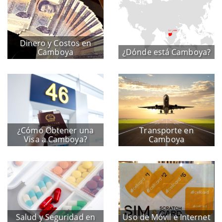
Dinero y Costos en
Camboya
¿Dónde está Camboya?
¿Cómo Obtener una
Transporte en
Visa a Camboya?
Camboya
Salud y Seguridad en
Uso de Móvil e Internet