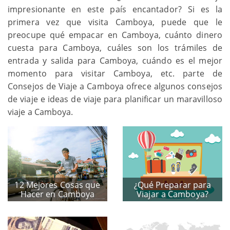
impresionante en este país encantador? Si es la
primera vez que visita Camboya, puede que le
preocupe qué empacar en Camboya, cuánto dinero
cuesta para Camboya, cuáles son los trámiles de
entrada y salida para Camboya, cuándo es el mejor
momento para visitar Camboya, etc. parte de
Consejos de Viaje a Camboya ofrece algunos consejos
de viaje e ideas de viaje para planificar un maravilloso
viaje a Camboya.
12 Mejores Cosas que
¿Qué Preparar para
Hacer en Camboya
Viajar a Camboya?