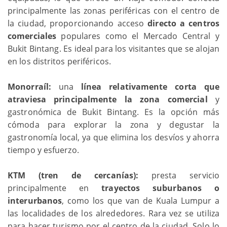
principalmente las zonas periféricas con el centro de
la ciudad, proporcionando acceso
directo a centros
comerciales
populares como el Mercado Central y
Bukit Bintang. Es ideal para los visitantes que se alojan
en los distritos periféricos.
Monorraíl:
una
línea relativamente corta que
atraviesa principalmente la zona comercial
y
gastronómica de Bukit Bintang. Es la opción más
cómoda para explorar la zona y degustar la
gastronomía local, ya que elimina los desvíos y ahorra
tiempo y esfuerzo.
KTM (tren de cercanías):
presta servicio
principalmente en
trayectos suburbanos o
interurbanos
, como los que van de Kuala Lumpur a
las localidades de los alrededores. Rara vez se utiliza
para hacer turismo por el centro de la ciudad. Solo lo