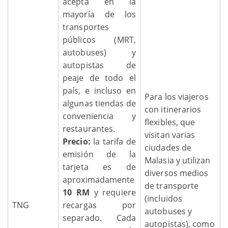
acepta en la
mayoría de los
transportes
públicos (MRT,
autobuses) y
autopistas de
peaje de todo el
país, e incluso en
Para los viajeros
algunas tiendas de
con itinerarios
conveniencia y
flexibles, que
restaurantes.
visitan varias
Precio:
la tarifa de
ciudades de
emisión de la
Malasia y utilizan
tarjeta es de
diversos medios
aproximadamente
de transporte
10 RM
y requiere
(incluidos
TNG
recargas por
autobuses y
separado. Cada
autopistas), como