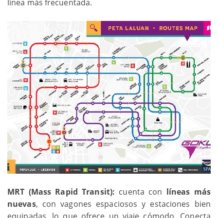
línea más frecuentada.
MRT (Mass Rapid Transit):
cuenta con
líneas más
nuevas
, con vagones espaciosos y estaciones bien
equipadas, lo que ofrece un viaje cómodo. Conecta