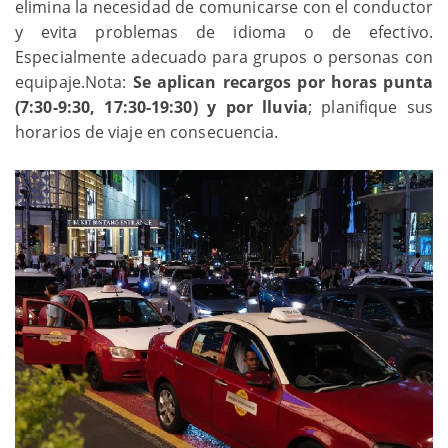
elimina la necesidad de comunicarse con el conductor
y evita problemas de idioma o de efectivo.
Especialmente adecuado para grupos o personas con
equipaje.Nota:
Se aplican recargos por horas punta
(7:30-9:30, 17:30-19:30) y por lluvia
; planifique sus
horarios de viaje en consecuencia.