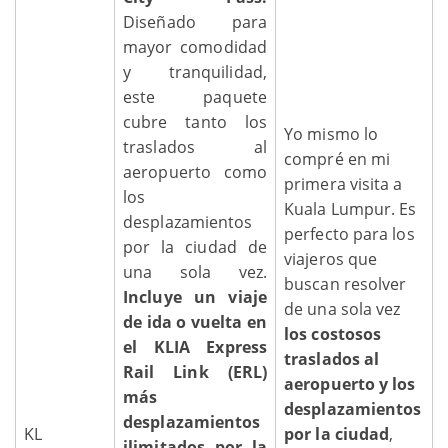
Diseñado para
mayor comodidad
y tranquilidad,
este paquete
cubre tanto los
Yo mismo lo
traslados al
compré en mi
aeropuerto como
primera visita a
los
Kuala Lumpur. Es
desplazamientos
perfecto para los
por la ciudad de
viajeros que
una sola vez.
buscan resolver
Incluye un viaje
de una sola vez
de ida o vuelta en
los costosos
el KLIA Express
traslados al
Rail Link (ERL)
aeropuerto y los
más
desplazamientos
desplazamientos
KL
por la ciudad
,
ilimitados por la