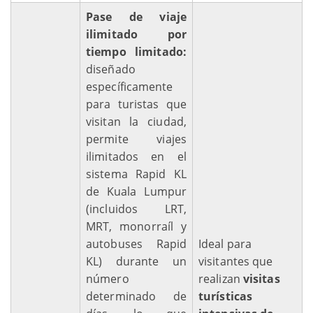
Pase de viaje
ilimitado por
tiempo limitado:
diseñado
específicamente
para turistas que
visitan la ciudad,
permite viajes
ilimitados en el
sistema Rapid KL
de Kuala Lumpur
(incluidos LRT,
MRT, monorraíl y
autobuses Rapid
Ideal para
KL) durante un
visitantes que
número
realizan
visitas
determinado de
turísticas