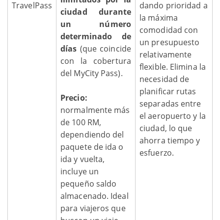
TravelPass
dando prioridad a
ciudad durante
la máxima
un número
comodidad con
determinado de
un presupuesto
días
(que coincide
relativamente
con la cobertura
flexible. Elimina la
del MyCity Pass).
necesidad de
planificar rutas
Precio:
separadas entre
normalmente más
el aeropuerto y la
de 100 RM,
ciudad, lo que
dependiendo del
ahorra tiempo y
paquete de ida o
esfuerzo.
ida y vuelta,
incluye un
pequeño saldo
almacenado. Ideal
para viajeros que