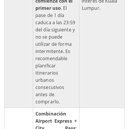
comienza con el
interés de Kuala
primer uso
. El
Lumpur.
pase de 1 día
caduca a las 23:59
del día siguiente y
no se puede
utilizar de forma
intermitente. Es
recomendable
planificar
itinerarios
urbanos
consecutivos
antes de
comprarlo.
Combinación
Airport Express +
City Pass: