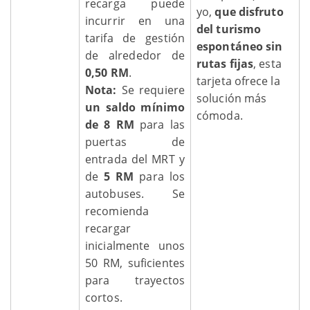
recarga puede
yo,
que disfruto
incurrir en una
del turismo
tarifa de gestión
espontáneo sin
de alrededor de
rutas fijas
, esta
0,50 RM
.
tarjeta ofrece la
Nota:
Se requiere
solución más
un saldo mínimo
cómoda.
de 8 RM
para las
puertas de
entrada del MRT y
de
5 RM
para los
autobuses. Se
recomienda
recargar
inicialmente unos
50 RM, suficientes
para trayectos
cortos.