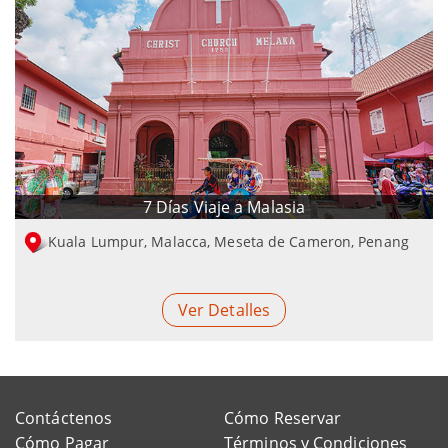
7 Días Viaje a Malasia
Kuala Lumpur, Malacca, Meseta de Cameron, Penang
Ver Detalles
Contáctenos
Cómo Reservar
Cómo Pagar
Términos y Condiciones