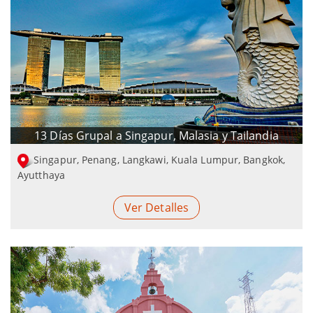
13 Días Grupal a Singapur, Malasia y Tailandia
Singapur, Penang, Langkawi, Kuala Lumpur, Bangkok,
Ayutthaya
Ver Detalles