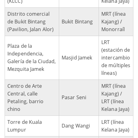
(KLCC)
Kelana Jaya)
Distrito comercial
MRT (línea
de Bukit Bintang
Bukit Bintang
Kajang) /
(Pavilion, Jalan Alor)
Monorraíl
LRT
Plaza de la
(estación de
Independencia,
Masjid Jamek
intercambio
Galería de la Ciudad,
de múltiples
Mezquita Jamek
líneas)
Centro de Arte
MRT (línea
Central, calle
Kajang) /
Pasar Seni
Petaling, barrio
LRT (línea
chino
Kelana Jaya)
Torre de Kuala
LRT (línea
Dang Wangi
Lumpur
Kelana Jaya)