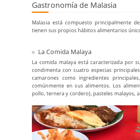
Gastronomía de Malasia
Malasia está compuesto principalmente de 
tienen sus propios hábitos alimentarios único
La Comida Malaya
La comida malaya está caracterizada por su
condimenta con cuatro especias principales.
camarones como ingredientes principal
comúnmente en sus alimentos. Los aliment
pollo, ternera y cordero), pasteles malayos,