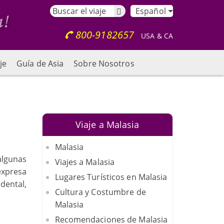
Español
800-9182657
USA & CA
je
Guía de Asia
Sobre Nosotros
Viaje a Malasia
Malasia
algunas
Viajes a Malasia
expresa
Lugares Turísticos en Malasia
dental,
Cultura y Costumbre de
Malasia
Recomendaciones de Malasia