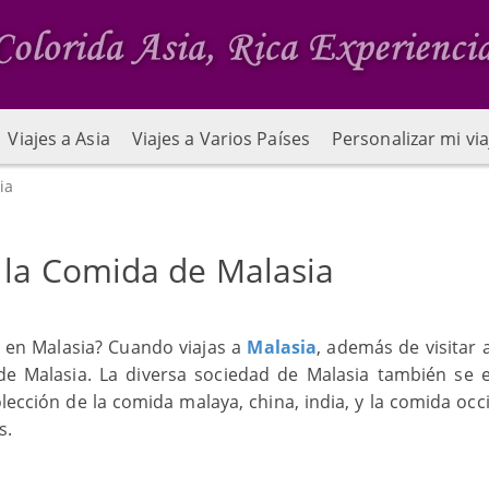
Viajes a Asia
Viajes a Varios Países
Personalizar mi via
ia
 la Comida de Malasia
a en Malasia? Cuando viajas a
Malasia
, además de visitar 
de Malasia. La diversa sociedad de Malasia también se 
ección de la comida malaya, china, india, y la comida occi
s.