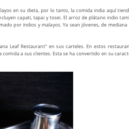
layos en su dieta, por lo tanto, la comida india aquí tiend
cluyen capati, tapai y tosei. El arroz de plátano indio tam
 amado por indios y malayos. Ya sean jóvenes, de mediana
a Leaf Restaurant" en sus carteles. En estos restauran
la comida a sus clientes. Esta se ha convertido en su caract