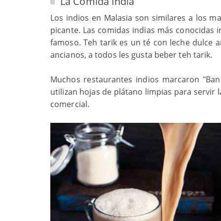
La Comida India
Los indios en Malasia son similares a los ma
picante. Las comidas indias más conocidas in
famoso. Teh tarik es un té con leche dulce
ancianos, a todos les gusta beber teh tarik.
Muchos restaurantes indios marcaron "Banan
utilizan hojas de plátano limpias para servir 
comercial.