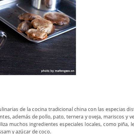
narias de la cocina tradicional china con las especias dis
entes, además de pollo, pato, ternera y oveja, mariscos y v
liza muchos ingredientes especiales locales, como piña, l
assam y azúcar de coco.