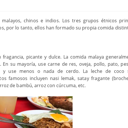
malayos, chinos e indios. Los tres grupos étnicos prin
s, por lo tanto, ellos han formado su propia comida distint
 fragancia, picante y dulce. La comida malaya generalm
 En su mayoría, use carne de res, oveja, pollo, pato, pe
es, y use menos o nada de cerdo. La leche de coco 
os famosos incluyen nasi lemak, satay fragante (broch
 arroz de bambú, arroz con cúrcuma, etc.