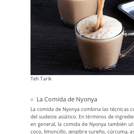
Teh Tarik
La Comida de Nyonya
La comida de Nyonya combina las técnicas culi
del sudeste asiático. En términos de ingredi
en general, la comida de Nyonya también uti
coco, limoncillo, jengibre sureño, cúrcuma, 