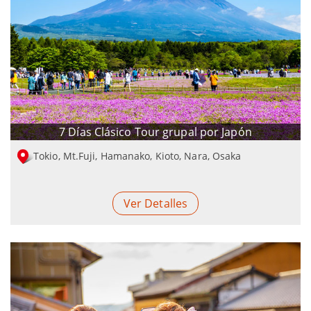
7 Días Clásico Tour grupal por Japón
Tokio, Mt.Fuji, Hamanako, Kioto, Nara, Osaka
Ver Detalles