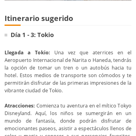
Itinerario sugerido
Día 1 - 3: Tokio
Llegada a Tokio:
Una vez que aterrices en el
Aeropuerto Internacional de Narita o Haneda, tendrás
la opción de tomar un tren o un autobús hacia tu
hotel. Estos medios de transporte son cómodos y te
permitirán disfrutar de las primeras impresiones de la
vibrante ciudad de Tokio.
Atracciones:
Comienza tu aventura en el mítico Tokyo
Disneyland. Aquí, los niños se sumergirán en un
mundo de fantasía, donde podrán disfrutar de
emocionantes paseos, asistir a espectáculos llenos de
color y magia y conocer a sus personajes favoritos.