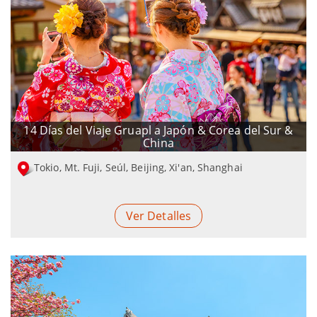
14 Días del Viaje Gruapl a Japón & Corea del Sur &
China
Tokio, Mt. Fuji, Seúl, Beijing, Xi'an, Shanghai
Ver Detalles