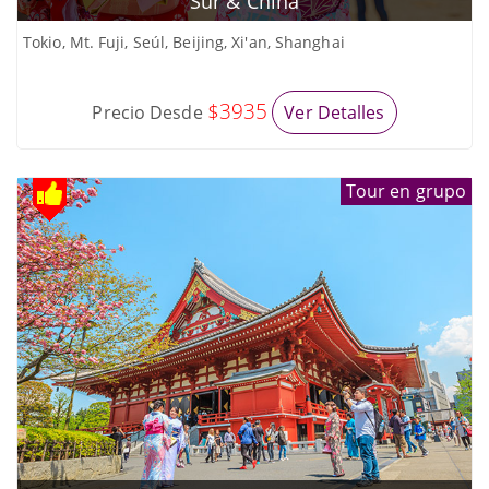
Sur & China
Tokio, Mt. Fuji, Seúl, Beijing, Xi'an, Shanghai
$3935
Precio Desde
Ver Detalles
Tour en grupo