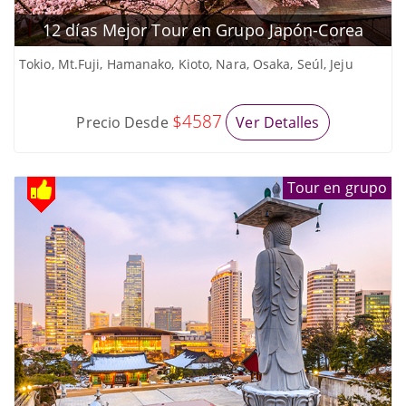
12 días Mejor Tour en Grupo Japón-Corea
Tokio, Mt.Fuji, Hamanako, Kioto, Nara, Osaka, Seúl, Jeju
$4587
Precio Desde
Ver Detalles
Tour en grupo