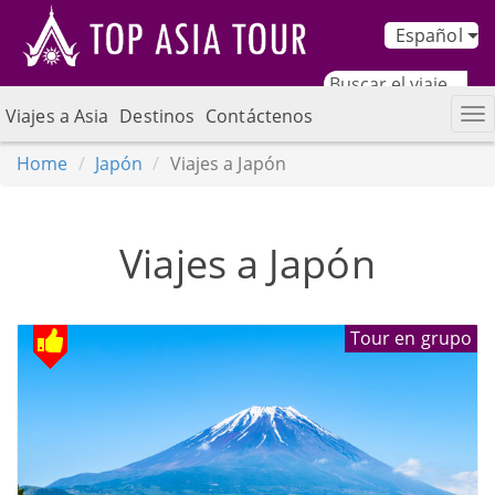
Español
Viajes a Asia
Destinos
Contáctenos
Home
Japón
Viajes a Japón
Viajes a Japón
Tour en grupo