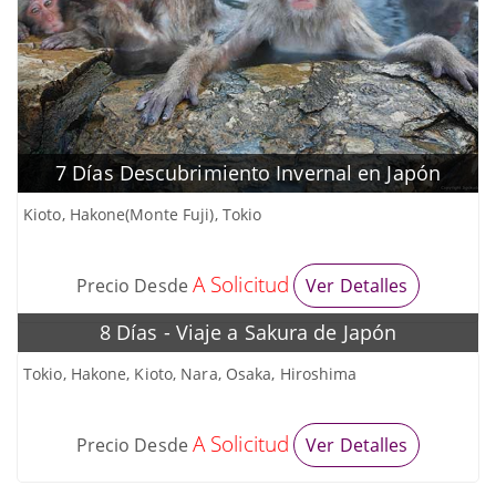
7 Días Descubrimiento Invernal en Japón
Kioto, Hakone(Monte Fuji), Tokio
A Solicitud
Precio Desde
Ver Detalles
8 Días - Viaje a Sakura de Japón
Tokio, Hakone, Kioto, Nara, Osaka, Hiroshima
A Solicitud
Precio Desde
Ver Detalles