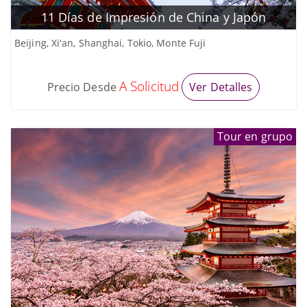
11 Días de Impresión de China y Japón
Beijing, Xi'an, Shanghai, Tokio, Monte Fuji
A Solicitud
Precio Desde
Ver Detalles
Tour en grupo