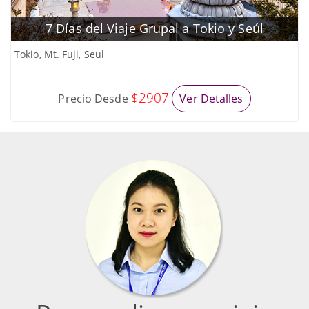
7 Días del Viaje Grupal a Tokio y Seúl
Tokio, Mt. Fuji, Seul
$2907
Precio Desde
Ver Detalles