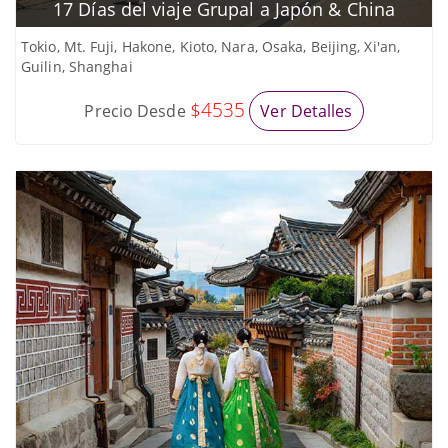
17 Días del viaje Grupal a Japón & China
Tokio, Mt. Fuji, Hakone, Kioto, Nara, Osaka, Beijing, Xi'an,
Guilin, Shanghai
$4535
Precio Desde
Ver Detalles