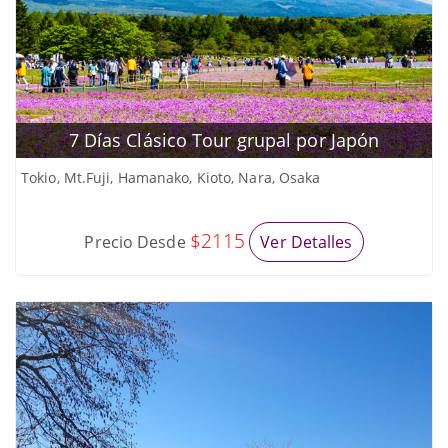
7 Días Clásico Tour grupal por Japón
Tokio, Mt.Fuji, Hamanako, Kioto, Nara, Osaka
$2115
Precio Desde
Ver Detalles