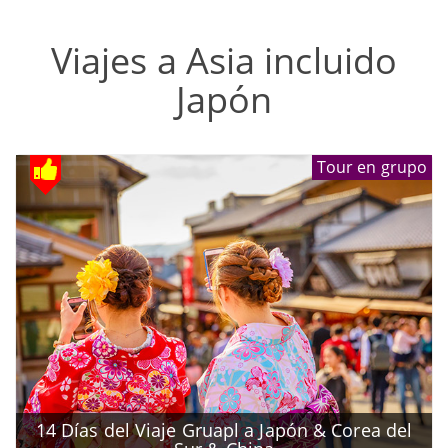
Viajes a Asia incluido
Japón
Tour en grupo
14 Días del Viaje Gruapl a Japón & Corea del