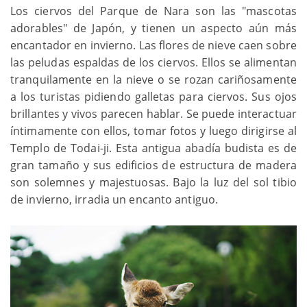
Los ciervos del Parque de Nara son las "mascotas
adorables" de Japón, y tienen un aspecto aún más
encantador en invierno. Las flores de nieve caen sobre
las peludas espaldas de los ciervos. Ellos se alimentan
tranquilamente en la nieve o se rozan cariñosamente
a los turistas pidiendo galletas para ciervos. Sus ojos
brillantes y vivos parecen hablar. Se puede interactuar
íntimamente con ellos, tomar fotos y luego dirigirse al
Templo de Todai-ji. Esta antigua abadía budista es de
gran tamaño y sus edificios de estructura de madera
son solemnes y majestuosas. Bajo la luz del sol tibio
de invierno, irradia un encanto antiguo.