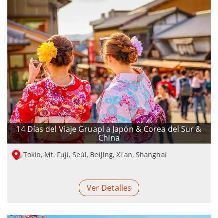
14 Días del Viaje Gruapl a Japón & Corea del Sur &
China
Tokio, Mt. Fuji, Seúl, Beijing, Xi'an, Shanghai
Ver Detalles