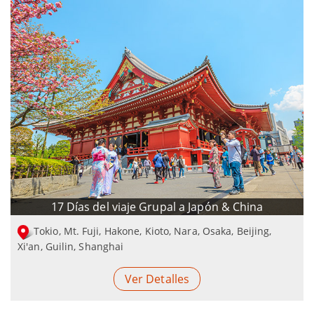
17 Días del viaje Grupal a Japón & China
Tokio, Mt. Fuji, Hakone, Kioto, Nara, Osaka, Beijing,
Xi'an, Guilin, Shanghai
Ver Detalles