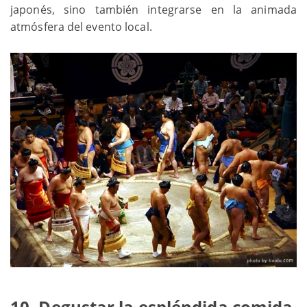
japonés, sino también integrarse en la animada
atmósfera del evento local.
10. Degustar la espléndida comida