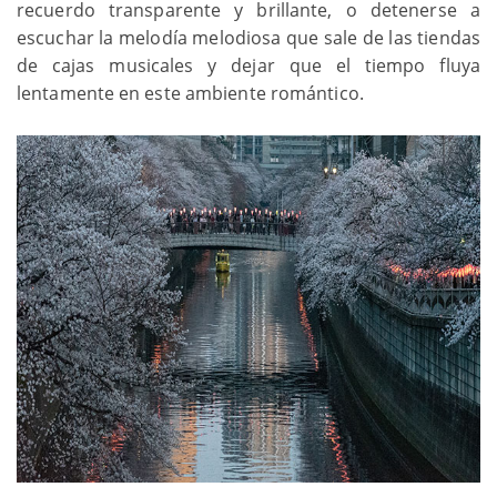
recuerdo transparente y brillante, o detenerse a
escuchar la melodía melodiosa que sale de las tiendas
de cajas musicales y dejar que el tiempo fluya
lentamente en este ambiente romántico.