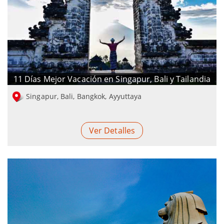
11 Días Mejor Vacación en Singapur, Bali y Tailandia
Singapur, Bali, Bangkok, Ayyuttaya
Ver Detalles