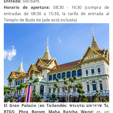
Entrada:
500 baht.
Horario de apertura:
08:30 - 16:30 (compra de
entradas de 08:30 a 15:30, la tarifa de entrada al
Templo de Buda de Jade está incluida)
El Gran Palacio
(
en Tailandés: พระบรม มหาราช วัง,
RTGS: Phra Borom Maha Ratcha Wang
) es un