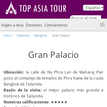
Español
Viajes a Asia
Destinos
Contáctenos
Inicio
Tailandia
Bangkok
Gran Palacio
Gran Palacio
Ubicación:
la calle de Na Phra Lan de Maharaj Pier
junto al complejo de templos de Phra Kaew de la ciuda
Bangkok de Tailandia
Razón de la visita:
el mejor palacio más grande e
histórico de Tailandia
Nuestras calificaciones:
★★★★★