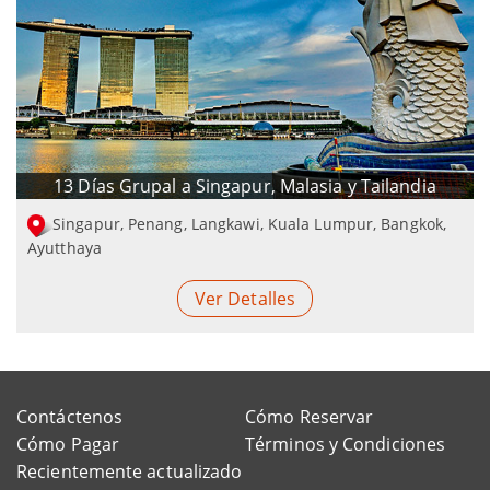
13 Días Grupal a Singapur, Malasia y Tailandia
Singapur, Penang, Langkawi, Kuala Lumpur, Bangkok,
Ayutthaya
Ver Detalles
Contáctenos
Cómo Reservar
Cómo Pagar
Términos y Condiciones
Recientemente actualizado