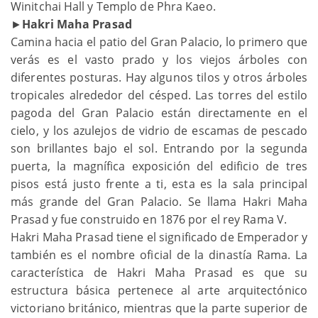
Winitchai Hall y Templo de Phra Kaeo.
►
Hakri Maha Prasad
Camina hacia el patio del Gran Palacio, lo primero que
verás es el vasto prado y los viejos árboles con
diferentes posturas. Hay algunos tilos y otros árboles
tropicales alrededor del césped. Las torres del estilo
pagoda del Gran Palacio están directamente en el
cielo, y los azulejos de vidrio de escamas de pescado
son brillantes bajo el sol. Entrando por la segunda
puerta, la magnífica exposición del edificio de tres
pisos está justo frente a ti, esta es la sala principal
más grande del Gran Palacio. Se llama Hakri Maha
Prasad y fue construido en 1876 por el rey Rama V.
Hakri Maha Prasad tiene el significado de Emperador y
también es el nombre oficial de la dinastía Rama. La
característica de Hakri Maha Prasad es que su
estructura básica pertenece al arte arquitectónico
victoriano británico, mientras que la parte superior de