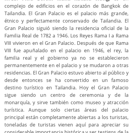
complejo de edificios en el corazón de Bangkok de
Tailandia. El Gran Palacio es el palacio más grande,
étnico y perfectamente conservado de Tailandia. El
Gran Palacio siguió siendo la residencia oficial de la
Familia Real de 1782 a 1946. Los Reyes Rama I a Rama
VIII vivieron en el Gran Palacio. Después de que Rama
VIII fue apuñalado en el palacio en 1946, el rey, la
familia real y el gobierno ya no se establecieron
permanentemente en el palacio y se mudaron a otras
residencias. El Gran Palacio estuvo abierto al público y
desde entonces se ha convertido en un famoso
destino turístico en Tailandia. Hoy el Gran Palacio
sigue siendo un centro de ceremonia y de la
monarquía, y sirve también como museo y atracción
turística. Aunque solo ciertas áreas del palacio
principal están completamente abiertas a los turistas,
toneladas de turistas vienen aquí para apreciar su
considerable importancia histórica y ser testigos de la