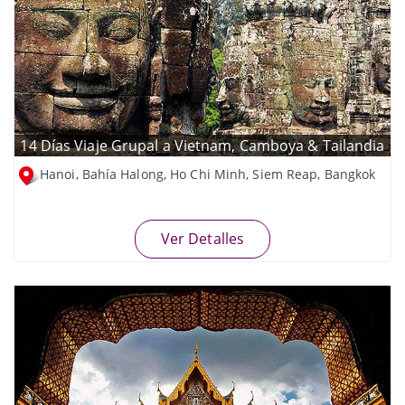
14 Días Viaje Grupal a Vietnam, Camboya & Tailandia
Hanoi, Bahía Halong, Ho Chi Minh, Siem Reap, Bangkok
Ver Detalles