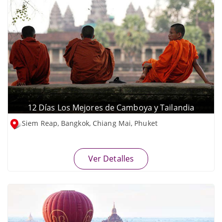
12 Días Los Mejores de Camboya y Tailandia
Siem Reap, Bangkok, Chiang Mai, Phuket
Ver Detalles