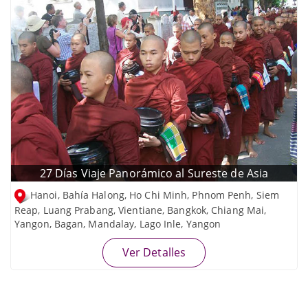
27 Días Viaje Panorámico al Sureste de Asia
Hanoi, Bahía Halong, Ho Chi Minh, Phnom Penh, Siem
Reap, Luang Prabang, Vientiane, Bangkok, Chiang Mai,
Yangon, Bagan, Mandalay, Lago Inle, Yangon
Ver Detalles