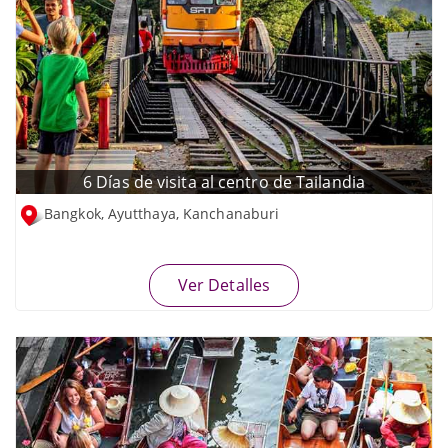
6 Días de visita al centro de Tailandia
Bangkok, Ayutthaya, Kanchanaburi
Ver Detalles