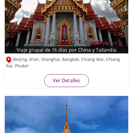
Viaje grupal de 16 días por China y Tailandia
Beijing, Xi'an, Shanghai, Bangkok, Chiang Mai, Chiang
Rai, Phuket
Ver Detalles