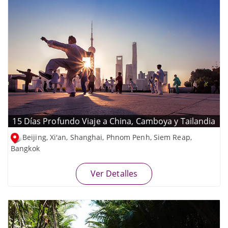
15 Días Profundo Viaje a China, Camboya y Tailandia
Beijing, Xi'an, Shanghai, Phnom Penh, Siem Reap,
Bangkok
Ver Detalles