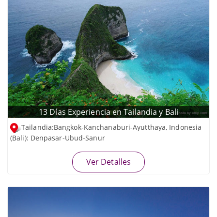
13 Días Experiencia en Tailandia y Bali
Tailandia:Bangkok-Kanchanaburi-Ayutthaya, Indonesia
(Bali): Denpasar-Ubud-Sanur
Ver Detalles