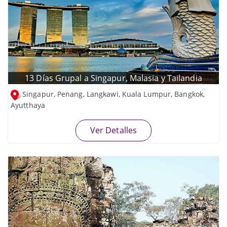
13 Días Grupal a Singapur, Malasia y Tailandia
Singapur, Penang, Langkawi, Kuala Lumpur, Bangkok,
Ayutthaya
Ver Detalles