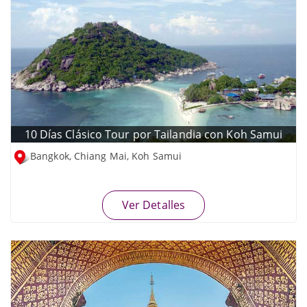
10 Días Clásico Tour por Tailandia con Koh Samui
Bangkok, Chiang Mai, Koh Samui
Ver Detalles