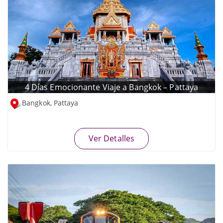
4 Días Emocionante Viaje a Bangkok – Pattaya
Bangkok, Pattaya
Ver Detalles