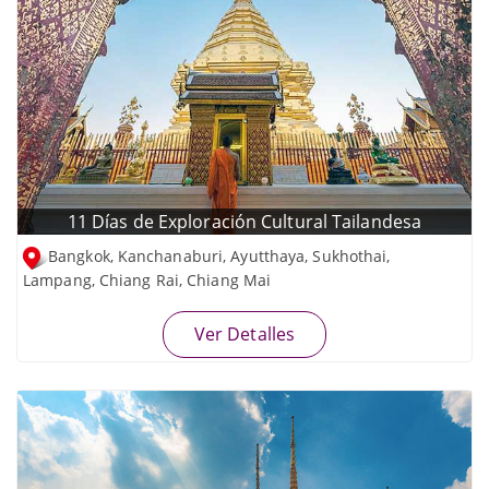
11 Días de Exploración Cultural Tailandesa
Bangkok, Kanchanaburi, Ayutthaya, Sukhothai,
Lampang, Chiang Rai, Chiang Mai
Ver Detalles