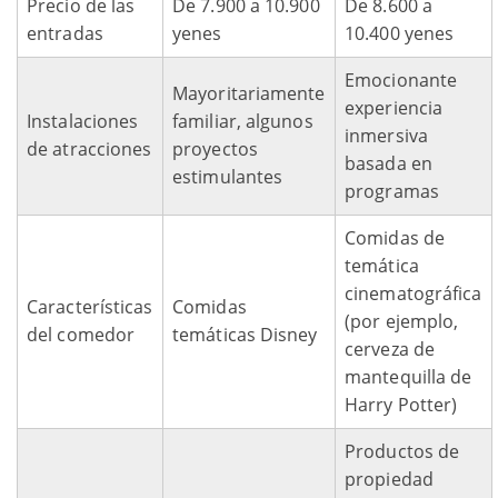
Precio de las
De 7.900 a 10.900
De 8.600 a
entradas
yenes
10.400 yenes
Emocionante
Mayoritariamente
experiencia
Instalaciones
familiar, algunos
inmersiva
de atracciones
proyectos
basada en
estimulantes
programas
Comidas de
temática
cinematográfica
Características
Comidas
(por ejemplo,
del comedor
temáticas Disney
cerveza de
mantequilla de
Harry Potter)
Productos de
propiedad