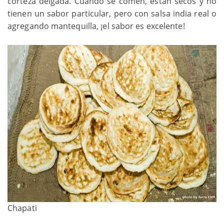
corteza delgada. Cuando se comen, están secos y no
tienen un sabor particular, pero con salsa india real o
agregando mantequilla, ¡el sabor es excelente!
Chapati