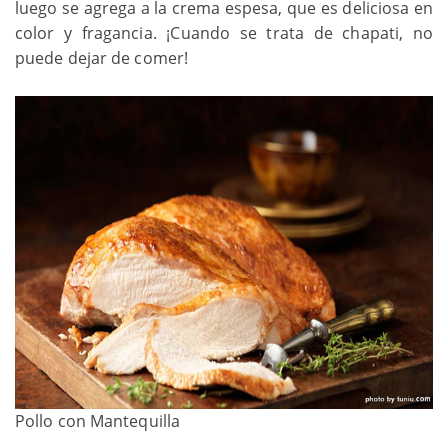
luego se agrega a la crema espesa, que es deliciosa en
color y fragancia. ¡Cuando se trata de chapati, no
puede dejar de comer!
Pollo con Mantequilla