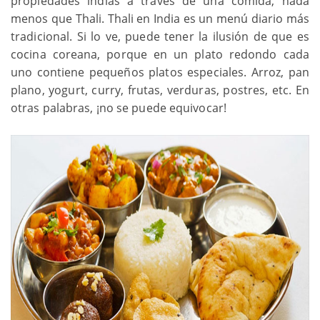
propiedades indias a través de una comida, nada
menos que Thali. Thali en India es un menú diario más
tradicional. Si lo ve, puede tener la ilusión de que es
cocina coreana, porque en un plato redondo cada
uno contiene pequeños platos especiales. Arroz, pan
plano, yogurt, curry, frutas, verduras, postres, etc. En
otras palabras, ¡no se puede equivocar!