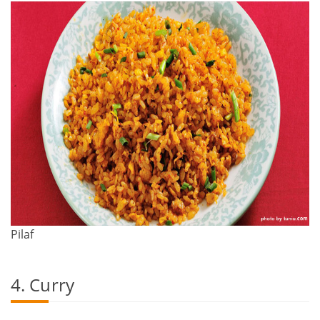
Pilaf
4. Curry