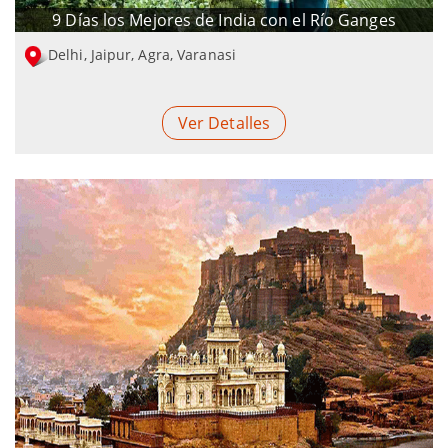
9 Días los Mejores de India con el Río Ganges
Delhi, Jaipur, Agra, Varanasi
Ver Detalles