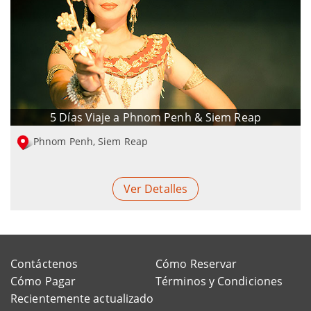
5 Días Viaje a Phnom Penh & Siem Reap
Phnom Penh, Siem Reap
Ver Detalles
Contáctenos
Cómo Reservar
Cómo Pagar
Términos y Condiciones
Recientemente actualizado