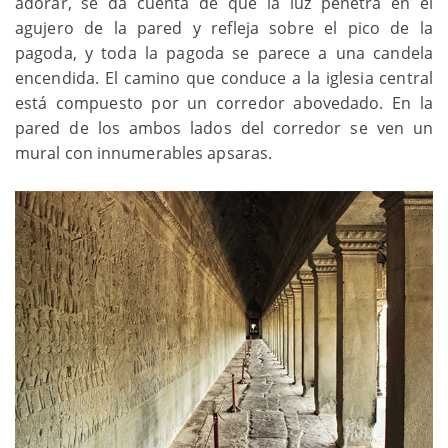
adorar, se da cuenta de que la luz penetra en el
agujero de la pared y refleja sobre el pico de la
pagoda, y toda la pagoda se parece a una candela
encendida. El camino que conduce a la iglesia central
está compuesto por un corredor abovedado. En la
pared de los ambos lados del corredor se ven un
mural con innumerables apsaras.