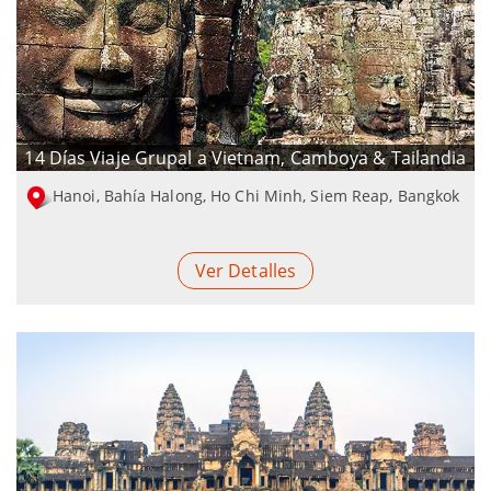
14 Días Viaje Grupal a Vietnam, Camboya & Tailandia
Hanoi, Bahía Halong, Ho Chi Minh, Siem Reap, Bangkok
Ver Detalles