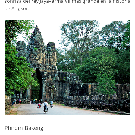
sonrisa del rey Jayavarma VII más grande en la historia
de Angkor.
Phnom Bakeng