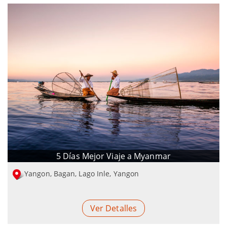
5 Días Mejor Viaje a Myanmar
Yangon, Bagan, Lago Inle, Yangon
Ver Detalles