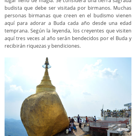
lugar lleno de magia. Se considera una tierra sagrada
budista que debe ser visitada por birmanos. Muchas
personas birmanas que creen en el budismo vienen
aquí para adorar a Buda cada año desde una edad
temprana. Según la leyenda, los creyentes que visiten
aquí tres veces al año serán bendecidos por el Buda y
recibirán riquezas y bendiciones.