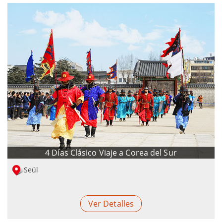
4 Días Clásico Viaje a Corea del Sur
Seúl
Ver Detalles