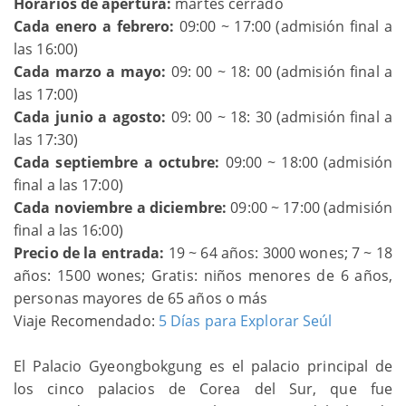
Horarios de apertura:
martes cerrado
Cada enero a febrero:
09:00 ~ 17:00 (admisión final a
las 16:00)
Cada marzo a mayo:
09: 00 ~ 18: 00 (admisión final a
las 17:00)
Cada junio a agosto:
09: 00 ~ 18: 30 (admisión final a
las 17:30)
Cada septiembre a octubre:
09:00 ~ 18:00 (admisión
final a las 17:00)
Cada noviembre a diciembre:
09:00 ~ 17:00 (admisión
final a las 16:00)
Precio de la entrada:
19 ~ 64 años: 3000 wones; 7 ~ 18
años: 1500 wones; Gratis: niños menores de 6 años,
personas mayores de 65 años o más
Viaje Recomendado:
5 Días para Explorar Seúl
El Palacio Gyeongbokgung es el palacio principal de
los cinco palacios de Corea del Sur, que fue