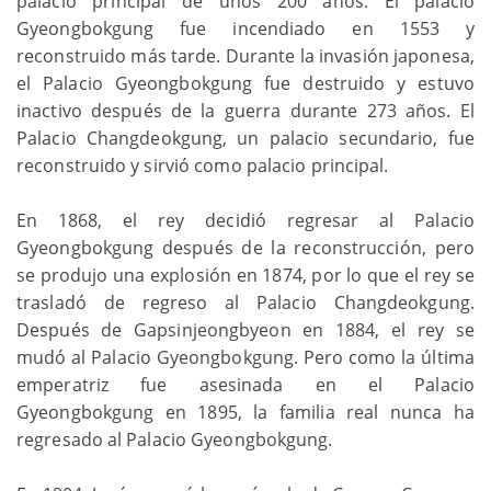
palacio principal de unos 200 años. El palacio
Gyeongbokgung fue incendiado en 1553 y
reconstruido más tarde. Durante la invasión japonesa,
el Palacio Gyeongbokgung fue destruido y estuvo
inactivo después de la guerra durante 273 años. El
Palacio Changdeokgung, un palacio secundario, fue
reconstruido y sirvió como palacio principal.
En 1868, el rey decidió regresar al Palacio
Gyeongbokgung después de la reconstrucción, pero
se produjo una explosión en 1874, por lo que el rey se
trasladó de regreso al Palacio Changdeokgung.
Después de Gapsinjeongbyeon en 1884, el rey se
mudó al Palacio Gyeongbokgung. Pero como la última
emperatriz fue asesinada en el Palacio
Gyeongbokgung en 1895, la familia real nunca ha
regresado al Palacio Gyeongbokgung.