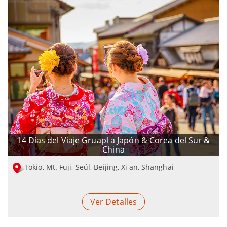
14 Días del Viaje Gruapl a Japón & Corea del Sur &
China
Tokio, Mt. Fuji, Seúl, Beijing, Xi'an, Shanghai
Ver Detalles