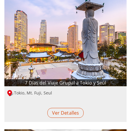
7 Días del Viaje Grupal a Tokio y Seúl
Tokio, Mt. Fuji, Seul
Ver Detalles