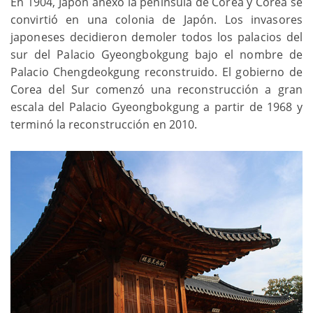
En 1904, Japón anexó la península de Corea y Corea se
convirtió en una colonia de Japón. Los invasores
japoneses decidieron demoler todos los palacios del
sur del Palacio Gyeongbokgung bajo el nombre de
Palacio Chengdeokgung reconstruido. El gobierno de
Corea del Sur comenzó una reconstrucción a gran
escala del Palacio Gyeongbokgung a partir de 1968 y
terminó la reconstrucción en 2010.