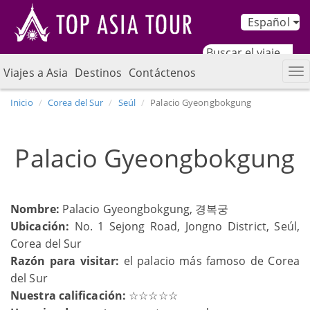
Español
Viajes a Asia
Destinos
Contáctenos
Inicio
Corea del Sur
Seúl
Palacio Gyeongbokgung
Palacio Gyeongbokgung
Nombre:
Palacio Gyeongbokgung, 경복궁
Ubicación:
No. 1 Sejong Road, Jongno District, Seúl,
Corea del Sur
Razón para visitar:
el palacio más famoso de Corea
del Sur
Nuestra calificación:
☆☆☆☆☆