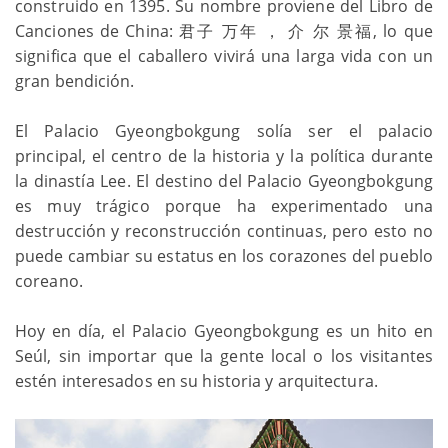
construido en 1395. Su nombre proviene del Libro de
Canciones de China: 君子 万年 ， 介 尔 景福, lo que
significa que el caballero vivirá una larga vida con un
gran bendición.
El Palacio Gyeongbokgung solía ser el palacio
principal, el centro de la historia y la política durante
la dinastía Lee. El destino del Palacio Gyeongbokgung
es muy trágico porque ha experimentado una
destrucción y reconstrucción continuas, pero esto no
puede cambiar su estatus en los corazones del pueblo
coreano.
Hoy en día, el Palacio Gyeongbokgung es un hito en
Seúl, sin importar que la gente local o los visitantes
estén interesados en su historia y arquitectura.