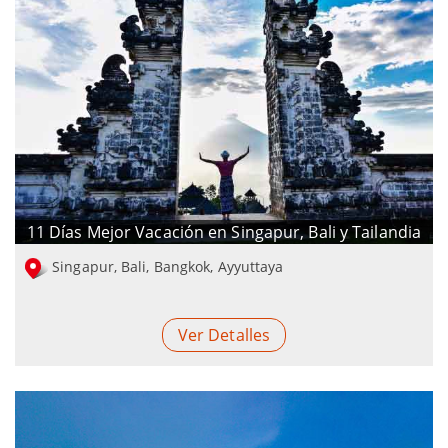
11 Días Mejor Vacación en Singapur, Bali y Tailandia
Singapur, Bali, Bangkok, Ayyuttaya
Ver Detalles