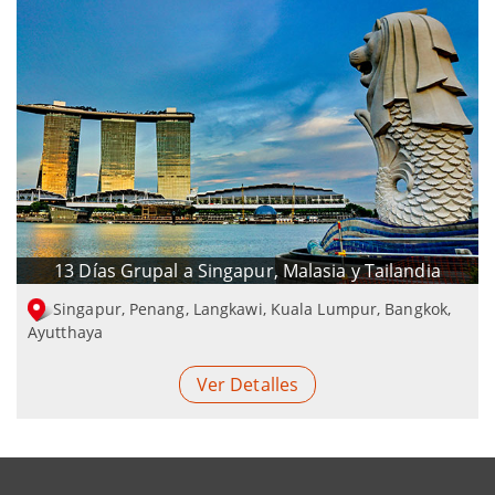
13 Días Grupal a Singapur, Malasia y Tailandia
Singapur, Penang, Langkawi, Kuala Lumpur, Bangkok,
Ayutthaya
Ver Detalles