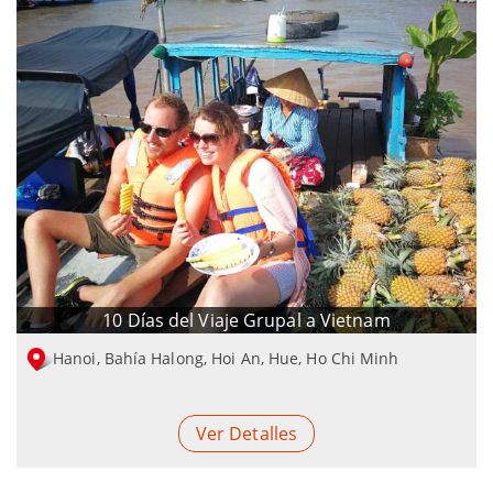
10 Días del Viaje Grupal a Vietnam
Hanoi, Bahía Halong, Hoi An, Hue, Ho Chi Minh
Ver Detalles