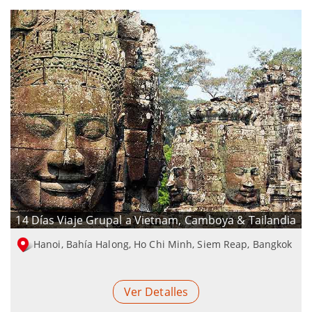
14 Días Viaje Grupal a Vietnam, Camboya & Tailandia
Hanoi, Bahía Halong, Ho Chi Minh, Siem Reap, Bangkok
Ver Detalles