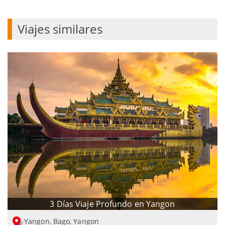
Viajes similares
3 Días Viaje Profundo en Yangon
Yangon, Bago, Yangon