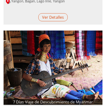
Yangon, Bagan, Lago Inle, Yangon
Ver Detalles
7 Días Viaje de Descubrimiento de Myanmar