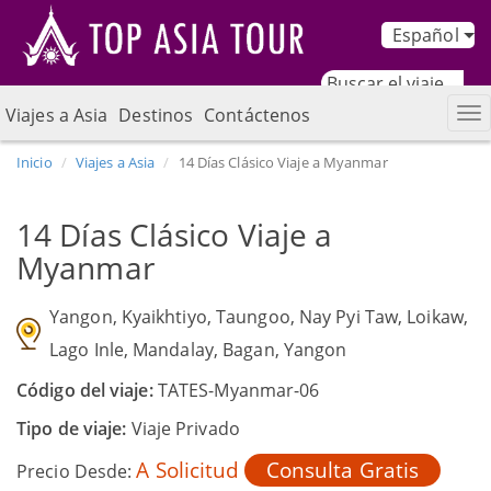
Español
Viajes a Asia
Destinos
Contáctenos
Inicio
Viajes a Asia
14 Días Clásico Viaje a Myanmar
14 Días Clásico Viaje a
Myanmar
Yangon, Kyaikhtiyo, Taungoo, Nay Pyi Taw, Loikaw,
Lago Inle, Mandalay, Bagan, Yangon
Código del viaje:
TATES-Myanmar-06
Tipo de viaje:
Viaje Privado
A Solicitud
Consulta Gratis
Precio Desde: