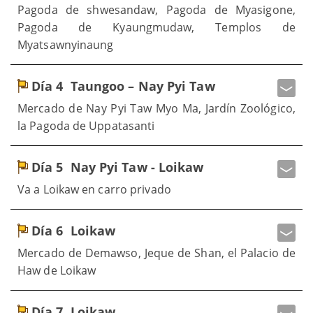
Pagoda de shwesandaw, Pagoda de Myasigone,
Pagoda de Kyaungmudaw, Templos de
Myatsawnyinaung
Día 4
Taungoo – Nay Pyi Taw
Mercado de Nay Pyi Taw Myo Ma, Jardín Zoológico,
la Pagoda de Uppatasanti
Día 5
Nay Pyi Taw - Loikaw
Va a Loikaw en carro privado
Día 6
Loikaw
Mercado de Demawso, Jeque de Shan, el Palacio de
Haw de Loikaw
Día 7
Loikaw