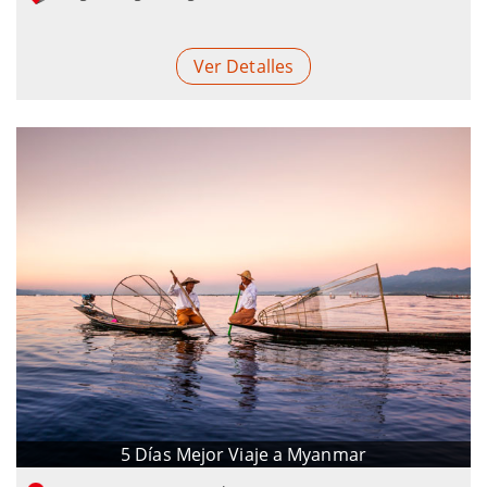
Ver Detalles
5 Días Mejor Viaje a Myanmar