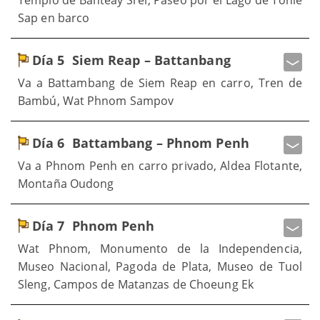
Templo de Banteay Srei, Paseo por el Lago de Tonlé
Sap en barco
Día 5
Siem Reap – Battanbang
Va a Battambang de Siem Reap en carro, Tren de
Bambú, Wat Phnom Sampov
Día 6
Battambang – Phnom Penh
Va a Phnom Penh en carro privado, Aldea Flotante,
Montaña Oudong
Día 7
Phnom Penh
Wat Phnom, Monumento de la Independencia,
Museo Nacional, Pagoda de Plata, Museo de Tuol
Sleng, Campos de Matanzas de Choeung Ek