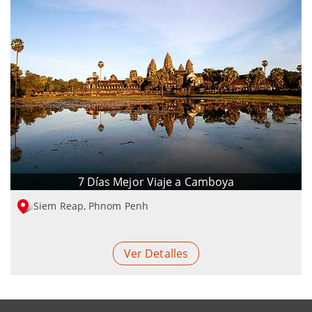
7 Días Mejor Viaje a Camboya
Siem Reap, Phnom Penh
Ver Detalles