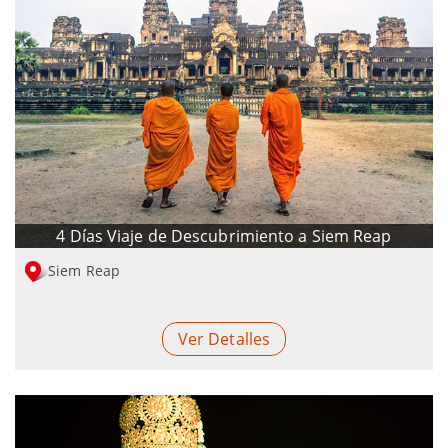
4 Días Viaje de Descubrimiento a Siem Reap
Siem Reap
Ver Detalles