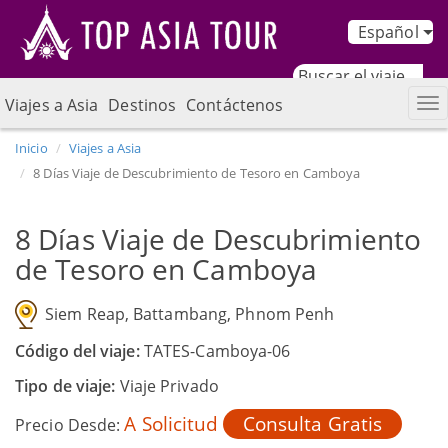
Español
Viajes a Asia
Destinos
Contáctenos
Inicio
Viajes a Asia
8 Días Viaje de Descubrimiento de Tesoro en Camboya
8 Días Viaje de Descubrimiento
de Tesoro en Camboya
Siem Reap, Battambang, Phnom Penh
Código del viaje:
TATES-Camboya-06
Tipo de viaje:
Viaje Privado
A Solicitud
Consulta Gratis
Precio Desde: