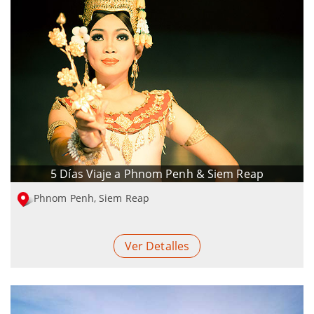
5 Días Viaje a Phnom Penh & Siem Reap
Phnom Penh, Siem Reap
Ver Detalles