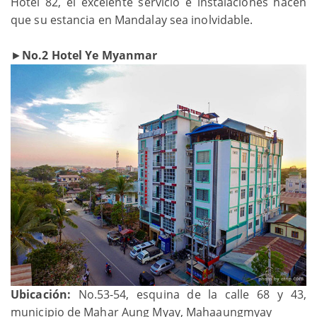
Hotel 82, el excelente servicio e instalaciones hacen
que su estancia en Mandalay sea inolvidable.
►
No.2 Hotel Ye Myanmar
Ubicación:
No.53-54, esquina de la calle 68 y 43,
municipio de Mahar Aung Myay, Mahaaungmyay