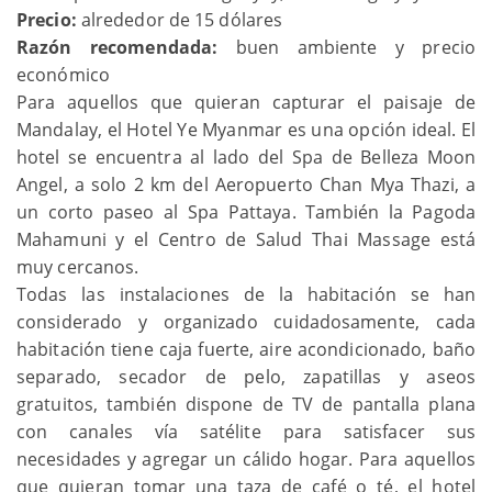
Precio:
alrededor de 15 dólares
Razón recomendada:
buen ambiente y precio
económico
Para aquellos que quieran capturar el paisaje de
Mandalay, el Hotel Ye Myanmar es una opción ideal. El
hotel se encuentra al lado del Spa de Belleza Moon
Angel, a solo 2 km del Aeropuerto Chan Mya Thazi, a
un corto paseo al Spa Pattaya. También la Pagoda
Mahamuni y el Centro de Salud Thai Massage está
muy cercanos.
Todas las instalaciones de la habitación se han
considerado y organizado cuidadosamente, cada
habitación tiene caja fuerte, aire acondicionado, baño
separado, secador de pelo, zapatillas y aseos
gratuitos, también dispone de TV de pantalla plana
con canales vía satélite para satisfacer sus
necesidades y agregar un cálido hogar. Para aquellos
que quieran tomar una taza de café o té, el hotel