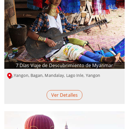
7 Días Viaje de Descubrimiento de Myanmar
Yangon, Bagan, Mandalay, Lago Inle, Yangon
Ver Detalles