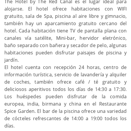
The Hotel by The Red Canal es el lugar ideal para
alojarse. El hotel ofrece habitaciones con WIFI
gratuito, sala de Spa, piscina al aire libre y gimnacio,
también hay un aparcamiento gratuito cercano del
hotel. Cada habitación tiene TV de pantalla plana con
canales vía satélite, Mini-bar, hervidor eletrónico,
baño separado con bañera y secador de pelo, algunas
habitaciones pueden disfrutar paisajes de piscina y
jardín.
El hotel cuenta con recepción 24 horas, centro de
información turística, servicio de lavandería y alquiler
de coches, también ofrece café / té gratuito y
deliciosos aperitivos todos los días de 14:30 a 17:30.
Los huéspedes pueden disfrutar de la comida
europea, india, birmana y china en el Restaurante
Spice Garden. El bar de la piscina ofrece una variedad
de cócteles refrescantes de 14:00 a 19:00 todos los
días.