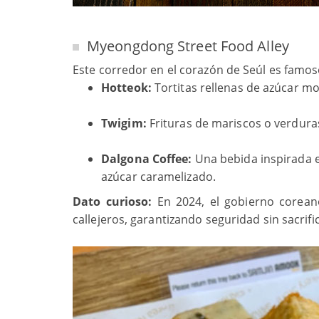
Myeongdong Street Food Alley
Este corredor en el corazón de Seúl es famos
Hotteok:
Tortitas rellenas de azúcar m
Twigim:
Frituras de mariscos o verdura
Dalgona Coffee:
Una bebida inspirada e
azúcar caramelizado.
Dato curioso:
En 2024, el gobierno corea
callejeros, garantizando seguridad sin sacrifi