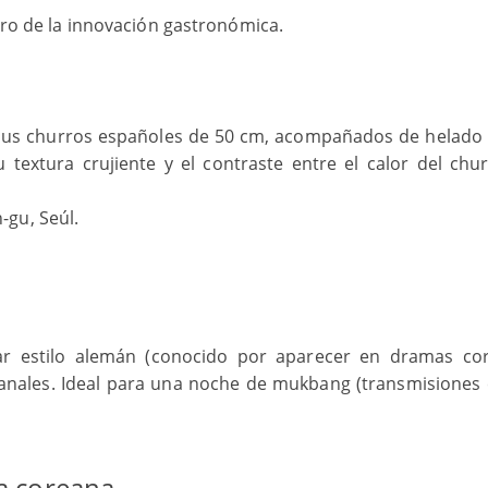
ntro de la innovación gastronómica.
r sus churros españoles de 50 cm, acompañados de helado 
 textura crujiente y el contraste entre el calor del chur
gu, Seúl.
ar estilo alemán (conocido por aparecer en dramas co
anales. Ideal para una noche de mukbang (transmisiones 
ra coreana