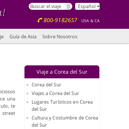
Español
800-9182657
USA & CA
je
Guía de Asia
Sobre Nosotros
Viaje a Corea del Sur
Corea del Sur
iciosos
Viajes a Corea del Sur
ece una
Lugares Turísticos en Corea
ulo, te
del Sur
 street
Cultura y Costumbre de Corea
del Sur