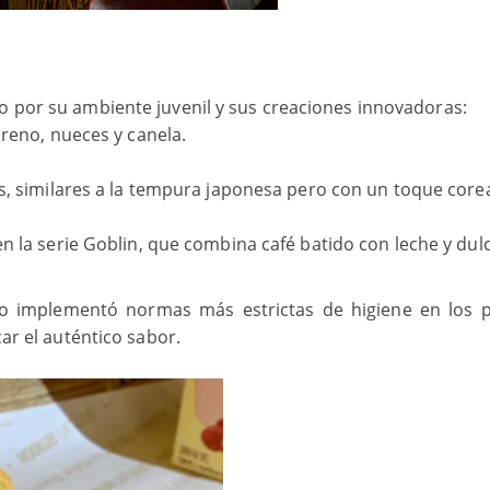
o por su ambiente juvenil y sus creaciones innovadoras:
oreno, nueces y canela.
s, similares a la tempura japonesa pero con un toque core
n la serie Goblin, que combina café batido con leche y dul
no implementó normas más estrictas de higiene en los 
car el auténtico sabor.