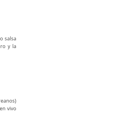
o salsa
ro y la
reanos)
en vivo