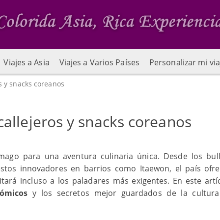
Viajes a Asia
Viajes a Varios Países
Personalizar mi via
s y snacks coreanos
allejeros y snacks coreanos
mago para una aventura culinaria única. Desde los bull
stos innovadores en barrios como Itaewon, el país ofr
ará incluso a los paladares más exigentes. En este artíc
nómicos
y los secretos mejor guardados de la cultura