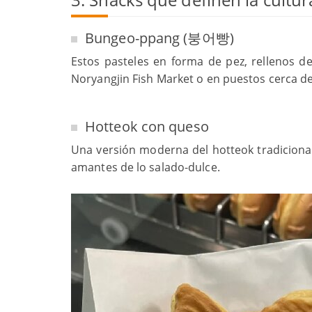
Bungeo-ppang (붕어빵)
Estos pasteles en forma de pez, rellenos de
Noryangjin Fish Market o en puestos cerca d
Hotteok con queso
Una versión moderna del hotteok tradicional
amantes de lo salado-dulce.