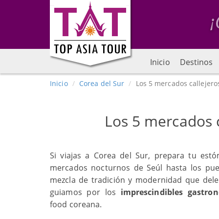
Inicio
Destinos
Inicio
Corea del Sur
Los 5 mercados callejero
Los 5 mercados c
Si viajas a Corea del Sur, prepara tu estó
mercados nocturnos de Seúl hasta los pue
mezcla de tradición y modernidad que deleit
guiamos por los
imprescindibles gastro
food coreana.