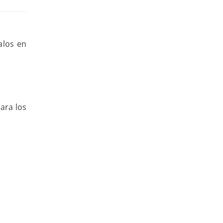
alos en
ara los