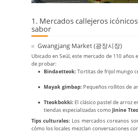
1. Mercados callejeros icónicos
sabor
Gwangjang Market (광장시장)
Ubicado en Seúl, este mercado de 110 años e
de probar:
Bindaetteok:
Tortitas de frijol mungo c
Mayak gimbap:
Pequeños rollitos de ar
Tteokbokki:
El clásico pastel de arroz
tiendas especializadas como
Jinine Tt
Tips culturales:
Los mercados coreanos son 
cómo los locales mezclan conversaciones co