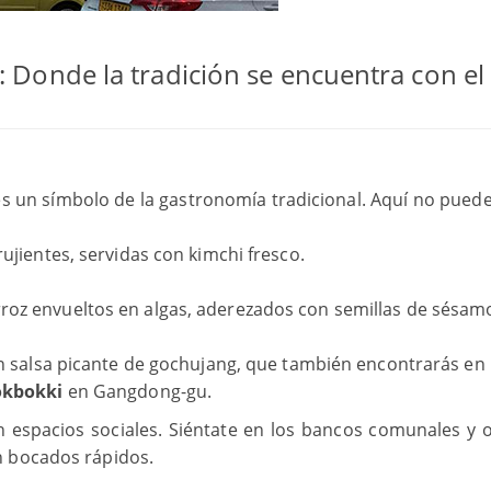
: Donde la tradición se encuentra con el
s un símbolo de la gastronomía tradicional. Aquí no puede
rujientes, servidas con kimchi fresco.
roz envueltos en algas, aderezados con semillas de sésam
 en salsa picante de gochujang, que también encontrarás en
eokbokki
en Gangdong-gu.
espacios sociales. Siéntate en los bancos comunales y 
n bocados rápidos.